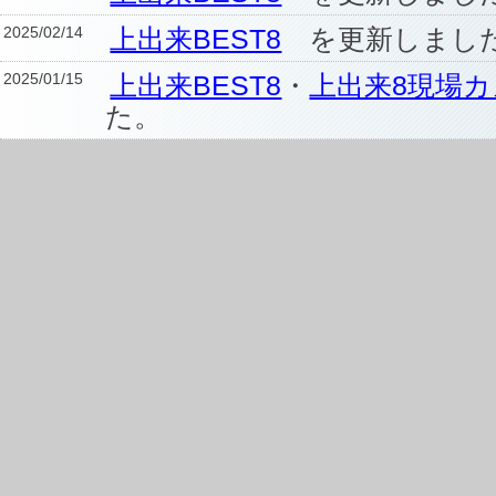
2025/02/14
上出来BEST8
を更新しまし
2025/01/15
上出来BEST8
・
上出来8現場
た。