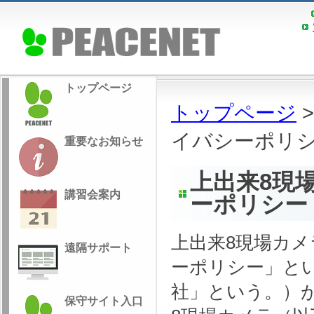
トップページ
トップページ
イバシーポリ
重要なお知らせ
上出来8現
講習会案内
ーポリシー
上出来8現場カメ
遠隔サポート
ーポリシー」と
社」という。）が
保守サイト入口