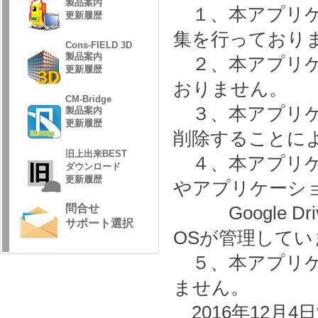
製品案内
１、本アプリケ
更新履歴
集を行っており
Cons-FIELD 3D
製品案内
２、本アプリケ
更新履歴
おりません。
CM-Bridge
３、本アプリケ
製品案内
更新履歴
削除することに
旧上出来BEST
４、本アプリケー
ダウンロード
更新履歴
やアプリケーシ
問合せ
Google Dr
サポート選択
OSが管理してい
５、本アプリケ
ません。
2016年12月4