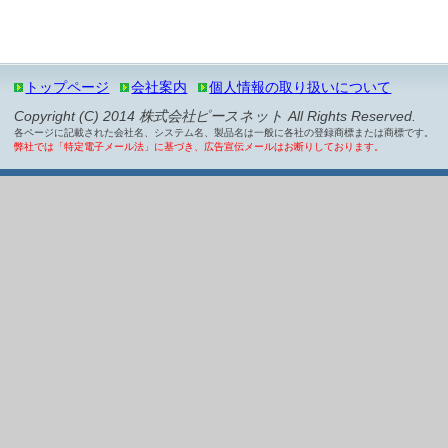
トップページ
会社案内
個人情報の取り扱いについて
Copyright (C) 2014 株式会社ピースネット All Rights Reserved.
各ページに記載された会社名、システム名、製品名は一般に各社の登録商標または商標です。
弊社では「特定電子メール法」に基づき、広告宣伝メールはお断りしております。