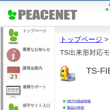
トップページ
トップページ
重要なお知らせ
TS出来形対応
TS-FIE
講習会案内
遠隔サポート
NETIS登録情報
保守サイト入口
製品の特長