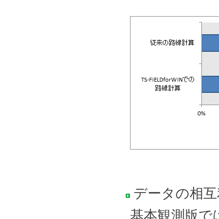
データの相互
基本観測版で