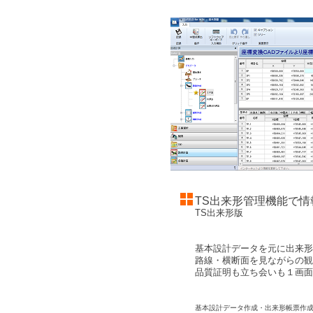
TS出来形管理機能で情
TS出来形版
基本設計データを元に出来形
路線・横断面を見ながらの
品質証明も立ち会いも１画面
基本設計データ作成・出来形帳票作