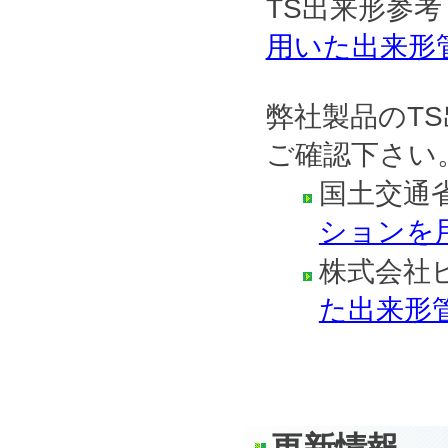
TS出来形参考
用いた出来形
弊社製品のT
ご確認下さい
国土交通
ションを
株式会社
た出来形