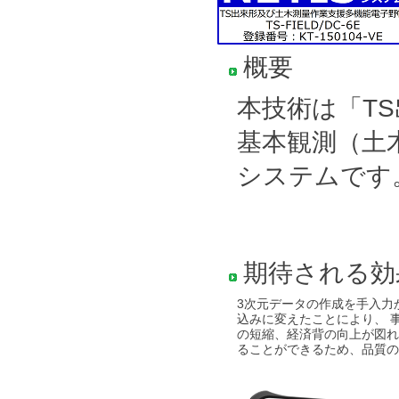
概要
本技術は「T
基本観測（土
システムです
期待される効
3次元データの作成を手入力
込みに変えたことにより、 
の短縮、経済背の向上が図れ
ることができるため、品質の