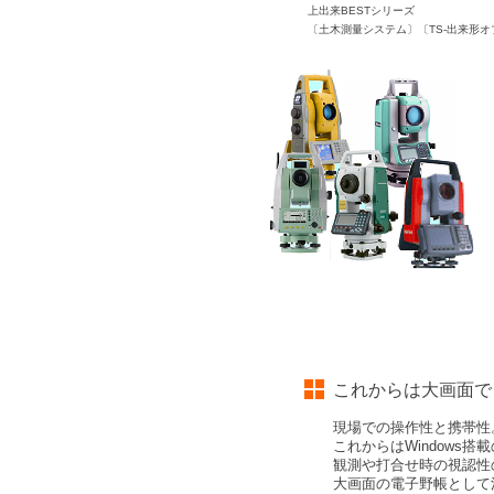
上出来BESTシリーズ
〔土木測量システム〕〔TS-出来形
これからは大画面で
現場での操作性と携帯性
これからはWindows
観測や打合せ時の視認性
大画面の電子野帳として