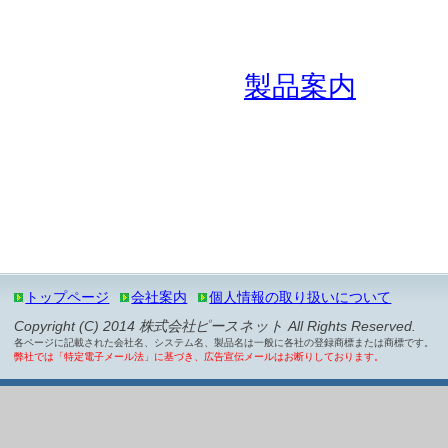
製品案内
トップページ
会社案内
個人情報の取り扱いについて
Copyright (C) 2014 株式会社ピースネット All Rights Reserved.
各ページに記載された会社名、システム名、製品名は一般に各社の登録商標または商標です。
弊社では「特定電子メール法」に基づき、広告宣伝メールはお断りしております。