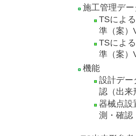
施工管理デー
TSによ
準（案）Ve
TSによ
準（案）V
機能
設計デー
認（出来
器械点設
測・確認