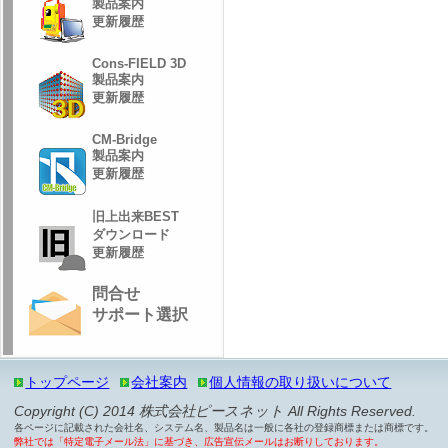
製品案内
更新履歴
Cons-FIELD 3D
製品案内
更新履歴
CM-Bridge
製品案内
更新履歴
旧上出来BEST
ダウンロード
更新履歴
問合せ
サポート選択
トップページ
会社案内
個人情報の取り扱いについて
Copyright (C) 2014 株式会社ピースネット All Rights Reserved.
各ページに記載された会社名、システム名、製品名は一般に各社の登録商標または商標です。
弊社では「特定電子メール法」に基づき、広告宣伝メールはお断りしております。